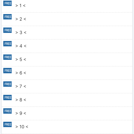
> 1 <
> 2 <
> 3 <
> 4 <
> 5 <
> 6 <
> 7 <
> 8 <
> 9 <
> 10 <