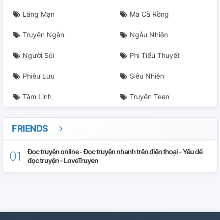
Lãng Mạn
Ma Cà Rồng
Truyện Ngắn
Ngẫu Nhiên
Người Sói
Phi Tiểu Thuyết
Phiêu Lưu
Siêu Nhiên
Tâm Linh
Truyện Teen
FRIENDS
Đọc truyện online - Đọc truyện nhanh trên điện thoại - Yêu để
đọc truyện - LoveTruyen