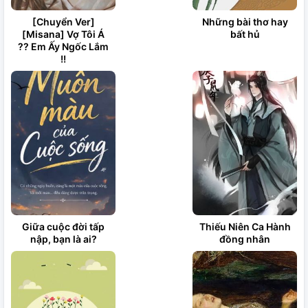
[Chuyển Ver]
Những bài thơ hay
[Misana] Vợ Tôi Á
bất hủ
?? Em Ấy Ngốc Lắm
!!
Giữa cuộc đời tấp
Thiếu Niên Ca Hành
nập, bạn là ai?
đồng nhân