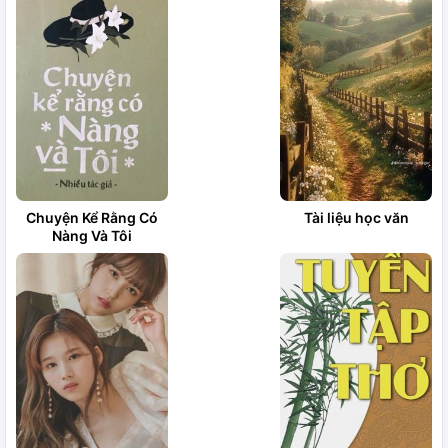
Chuyện Kể Rằng Có
Tài liệu học văn
Nàng Và Tôi