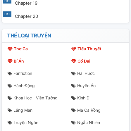
Chapter 19
Chapter 20
THỂ LOẠI TRUYỆN
Thơ Ca
Tiểu Thuyết
Bí Ẩn
Cổ Đại
Fanfiction
Hài Hước
Hành Động
Huyền Ảo
Khoa Học - Viễn Tưởng
Kinh Dị
Lãng Mạn
Ma Cà Rồng
Truyện Ngắn
Ngẫu Nhiên