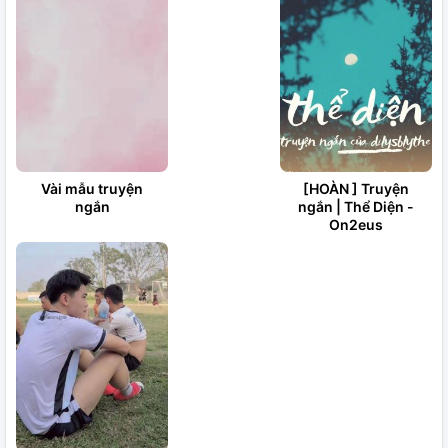
Vài mẫu truyện
[HOÀN ] Truyện
ngắn
ngắn | Thể Diện -
On2eus