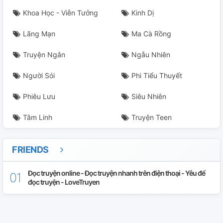
Khoa Học - Viễn Tưởng
Kinh Dị
Lãng Mạn
Ma Cà Rồng
Truyện Ngắn
Ngẫu Nhiên
Người Sói
Phi Tiểu Thuyết
Phiêu Lưu
Siêu Nhiên
Tâm Linh
Truyện Teen
FRIENDS
Đọc truyện online - Đọc truyện nhanh trên điện thoại - Yêu để
đọc truyện - LoveTruyen