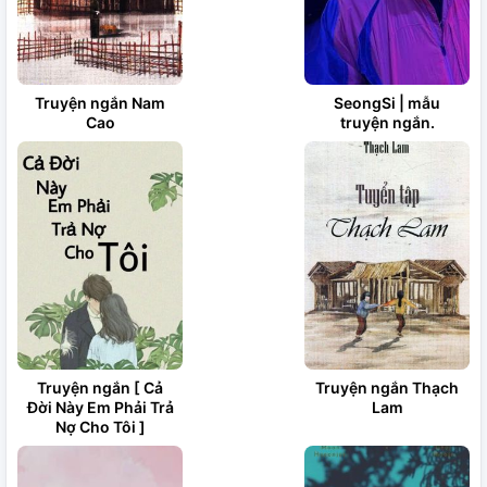
Truyện ngắn Nam
SeongSi | mẫu
Cao
truyện ngắn.
Truyện ngắn [ Cả
Truyện ngắn Thạch
Đời Này Em Phải Trả
Lam
Nợ Cho Tôi ]