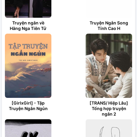
Truyện ngắn về
Truyện Ngắn Song
Hằng Nga Tiên Tử
Tính Cao H
[GirlxGirl] - Tập
[TRANS/ Hiệp Lâu]
Truyện Ngắn Ngủn
Tổng hợp truyện
ngắn 2