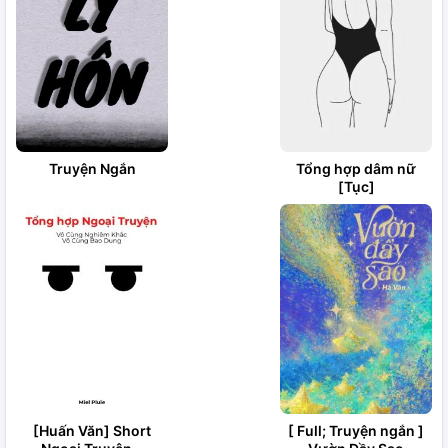
Truyện Ngắn
Tổng hợp dâm nữ
[Tục]
[Huấn Văn] Short
[ Full; Truyện ngắn ]