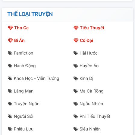
THỂ LOẠI TRUYỆN
Thơ Ca
Tiểu Thuyết
Bí Ẩn
Cổ Đại
Fanfiction
Hài Hước
Hành Động
Huyền Ảo
Khoa Học - Viễn Tưởng
Kinh Dị
Lãng Mạn
Ma Cà Rồng
Truyện Ngắn
Ngẫu Nhiên
Người Sói
Phi Tiểu Thuyết
Phiêu Lưu
Siêu Nhiên