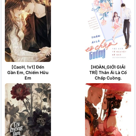
[CaoH, 1v1] Đến
[HOÀN_GIỚI GIẢI
Gần Em, Chiếm Hữu
TRÍ] Thân Ái Là Cố
Em
Chấp Cuồng.