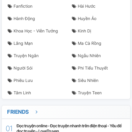
Fanfiction
Hài Hước
Hành Động
Huyền Ảo
Khoa Học - Viễn Tưởng
Kinh Dị
Lãng Mạn
Ma Cà Rồng
Truyện Ngắn
Ngẫu Nhiên
Người Sói
Phi Tiểu Thuyết
Phiêu Lưu
Siêu Nhiên
Tâm Linh
Truyện Teen
FRIENDS
Đọc truyện online - Đọc truyện nhanh trên điện thoại - Yêu để
đọc truyện - LoveTruyen