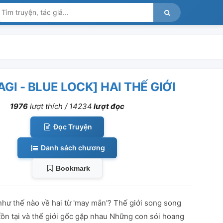
AGI - BLUE LOCK] HAI THẾ GIỚI
1976
lượt thích /
14234
lượt đọc
Đọc Truyện
Danh sách chương
Bookmark
như thế nào về hai từ 'may mắn'? Thế giới song song
tồn tại và thế giới gốc gặp nhau Những con sói hoang