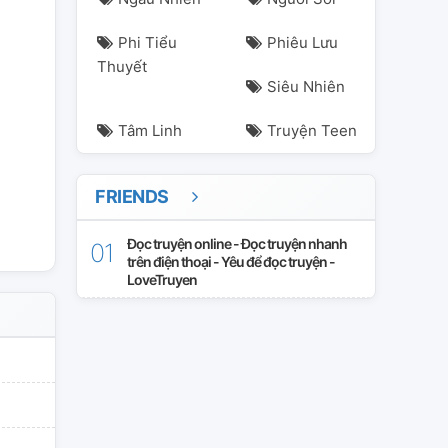
Phi Tiểu
Phiêu Lưu
Thuyết
Siêu Nhiên
Tâm Linh
Truyện Teen
FRIENDS
Đọc truyện online - Đọc truyện nhanh
trên điện thoại - Yêu để đọc truyện -
LoveTruyen