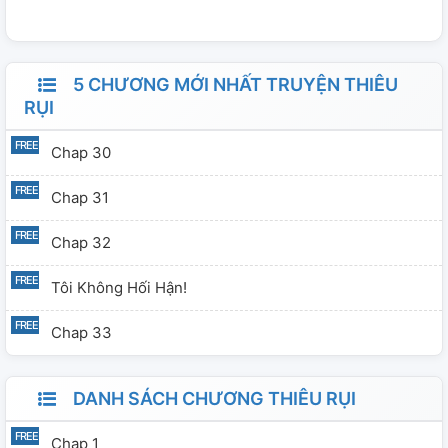
5 CHƯƠNG MỚI NHẤT TRUYỆN THIÊU
RỤI
Chap 30
Chap 31
Chap 32
Tôi Không Hối Hận!
Chap 33
DANH SÁCH CHƯƠNG THIÊU RỤI
Chap 1