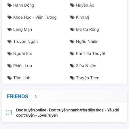
Hành Động
Huyền Ảo
Khoa Học - Viễn Tưởng
Kinh Dị
Lãng Mạn
Ma Cà Rồng
Truyện Ngắn
Ngẫu Nhiên
Người Sói
Phi Tiểu Thuyết
Phiêu Lưu
Siêu Nhiên
Tâm Linh
Truyện Teen
FRIENDS
Đọc truyện online - Đọc truyện nhanh trên điện thoại - Yêu để
đọc truyện - LoveTruyen