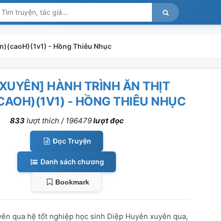
Hoàn)(caoH)(1v1) - Hồng Thiêu Nhục
XUYÊN] HÀNH TRÌNH ĂN THỊT
CAOH)(1V1) - HỒNG THIÊU NHỤC
833
lượt thích /
196479
lượt đọc
Đọc Truyện
Danh sách chương
Bookmark
yên qua hệ tốt nghiệp học sinh Diệp Huyên xuyên qua,