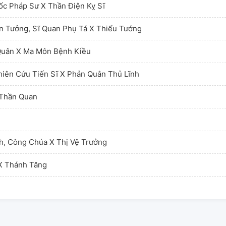
ốc Pháp Sư X Thần Điện Kỵ Sĩ
n Tưởng, Sĩ Quan Phụ Tá X Thiếu Tướng
 Quân X Ma Môn Bệnh Kiều
hiên Cứu Tiến Sĩ X Phản Quân Thủ Lĩnh
 Thần Quan
nh, Công Chúa X Thị Vệ Trưởng
 X Thánh Tăng