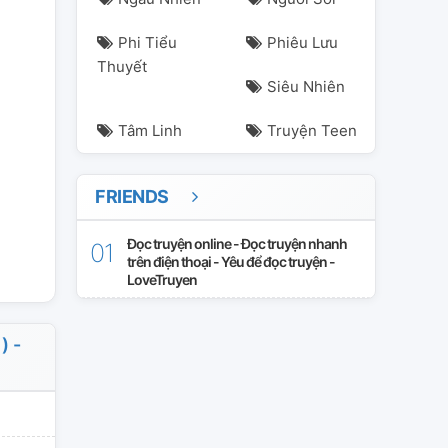
Phi Tiểu
Phiêu Lưu
Thuyết
Siêu Nhiên
Tâm Linh
Truyện Teen
FRIENDS
Đọc truyện online - Đọc truyện nhanh
trên điện thoại - Yêu để đọc truyện -
LoveTruyen
) -