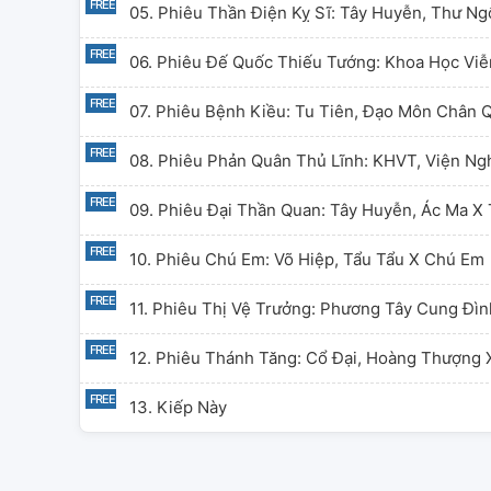
05. Phiêu Thần Điện Kỵ Sĩ: Tây Huyễn, Thư Ng
06. Phiêu Đế Quốc Thiếu Tướng: Khoa Học Viễ
07. Phiêu Bệnh Kiều: Tu Tiên, Đạo Môn Chân
08. Phiêu Phản Quân Thủ Lĩnh: KHVT, Viện Ng
09. Phiêu Đại Thần Quan: Tây Huyễn, Ác Ma X
10. Phiêu Chú Em: Võ Hiệp, Tẩu Tẩu X Chú Em
11. Phiêu Thị Vệ Trưởng: Phương Tây Cung Đì
12. Phiêu Thánh Tăng: Cổ Đại, Hoàng Thượng
13. Kiếp Này