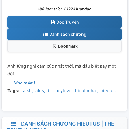
188
lượt thích /
1224
lượt đọc
Đọc Truyện
Danh sách chương
Bookmark
Anh từng nghĩ cảm xúc nhất thời, mà đâu biết say một
đời.
[đọc thêm]
Tags:
atsh
atus
bl
boylove
hieuthuhai
hieutus
DANH SÁCH CHƯƠNG HIEUTUS | THE