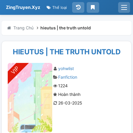
ZingTruyen.Xyz
Thể loại
Trang Chủ
hieutus | the truth untold
HIEUTUS | THE TRUTH UNTOLD
yohwlist
Fanfiction
1224
Hoàn thành
26-03-2025