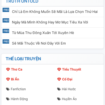
TRUTH UNTOLD
Chỉ Là Em Không Muốn Sẽ Mãi Là Lựa Chọn Thứ Hai
Ngày Mà Mình Không Hay Mơ Mục Tiêu Xa Vời
Từ Mùa Thu Đông Xuân Tới Xuyên Hè
Sẽ Mãi Thuộc Về Nơi Đây Với Em
THỂ LOẠI TRUYỆN
Thơ Ca
Tiểu Thuyết
Bí Ẩn
Cổ Đại
Fanfiction
Hài Hước
Hành Động
Huyền Ảo