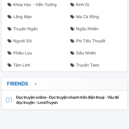
Khoa Học - Viễn Tưởng
Kinh Dị
Lãng Mạn
Ma Cà Rồng
Truyện Ngắn
Ngẫu Nhiên
Người Sói
Phi Tiểu Thuyết
Phiêu Lưu
Siêu Nhiên
Tâm Linh
Truyện Teen
FRIENDS
Đọc truyện online - Đọc truyện nhanh trên điện thoại - Yêu để
đọc truyện - LoveTruyen