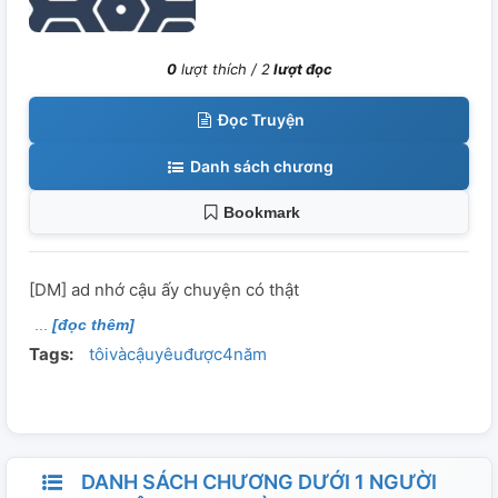
0
lượt thích /
2
lượt đọc
Đọc Truyện
Danh sách chương
Bookmark
[DM] ad nhớ cậu ấy chuyện có thật
[đọc thêm]
Tags:
tôivàcậuyêuđược4năm
DANH SÁCH CHƯƠNG DƯỚI 1 NGƯỜI