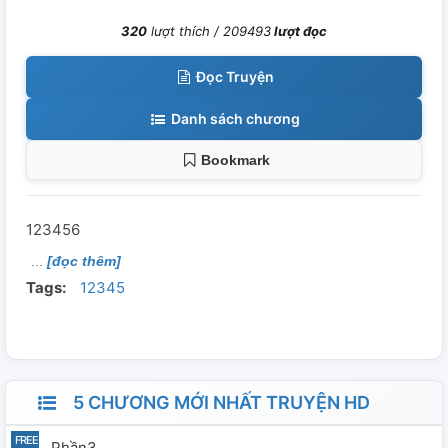
320
lượt thích /
209493
lượt đọc
Đọc Truyện
Danh sách chương
Bookmark
123456
[đọc thêm]
Tags:
12345
5 CHƯƠNG MỚI NHẤT TRUYỆN HD
Phần3