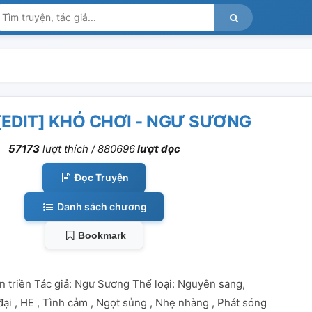
[EDIT] KHÓ CHƠI - NGƯ SƯƠNG
57173
lượt thích /
880696
lượt đọc
Đọc Truyện
Danh sách chương
Bookmark
n triền Tác giả: Ngư Sương Thể loại: Nguyên sang,
ại , HE , Tình cảm , Ngọt sủng , Nhẹ nhàng , Phát sóng