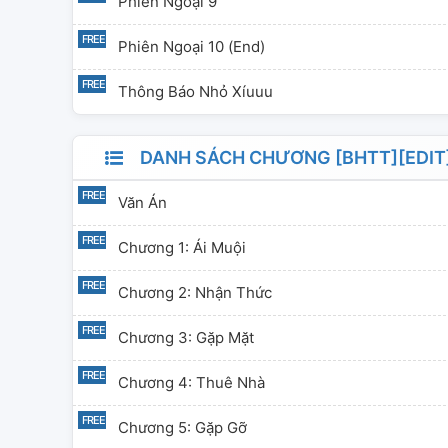
Phiên Ngoại 9
Phiên Ngoại 10 (End)
Thông Báo Nhỏ Xíuuu
DANH SÁCH CHƯƠNG [BHTT][EDIT
Văn Án
Chương 1: Ái Muội
Chương 2: Nhận Thức
Chương 3: Gặp Mặt
Chương 4: Thuê Nhà
Chương 5: Gặp Gỡ