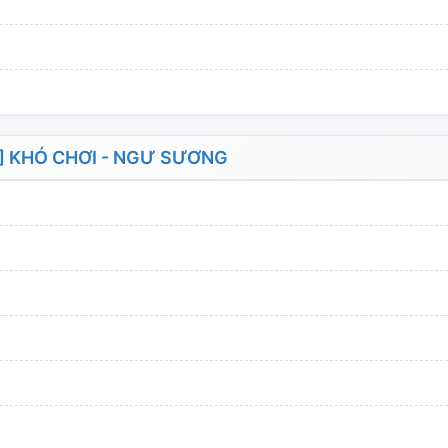
] KHÓ CHƠI - NGƯ SƯƠNG