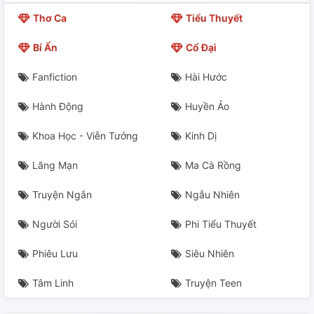
Thơ Ca
Tiểu Thuyết
Bí Ẩn
Cổ Đại
Fanfiction
Hài Hước
Hành Động
Huyền Ảo
Khoa Học - Viễn Tưởng
Kinh Dị
Lãng Mạn
Ma Cà Rồng
Truyện Ngắn
Ngẫu Nhiên
Người Sói
Phi Tiểu Thuyết
Phiêu Lưu
Siêu Nhiên
Tâm Linh
Truyện Teen