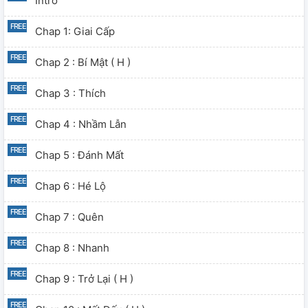
Intro
Chap 1: Giai Cấp
Chap 2 : Bí Mật ( H )
Chap 3 : Thích
Chap 4 : Nhầm Lẫn
Chap 5 : Đánh Mất
Chap 6 : Hé Lộ
Chap 7 : Quên
Chap 8 : Nhanh
Chap 9 : Trở Lại ( H )