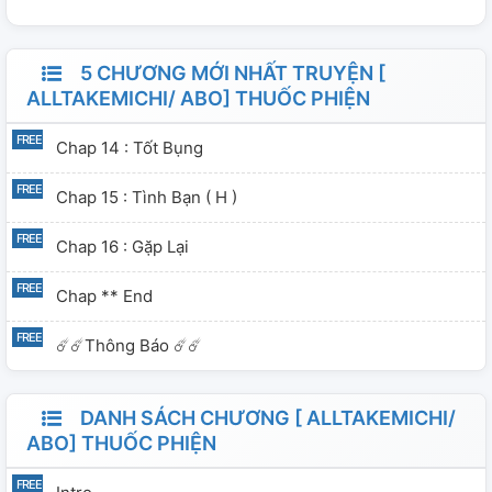
5 CHƯƠNG MỚI NHẤT TRUYỆN [
ALLTAKEMICHI/ ABO] THUỐC PHIỆN
Chap 14 : Tốt Bụng
Chap 15 : Tình Bạn ( H )
Chap 16 : Gặp Lại
Chap ** End
☄️☄️Thông Báo ☄️☄️
DANH SÁCH CHƯƠNG [ ALLTAKEMICHI/
ABO] THUỐC PHIỆN