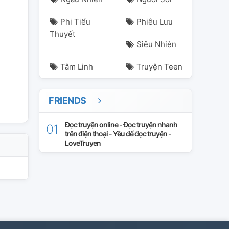
Phi Tiểu
Phiêu Lưu
Thuyết
Siêu Nhiên
Tâm Linh
Truyện Teen
FRIENDS
Đọc truyện online - Đọc truyện nhanh
trên điện thoại - Yêu để đọc truyện -
LoveTruyen