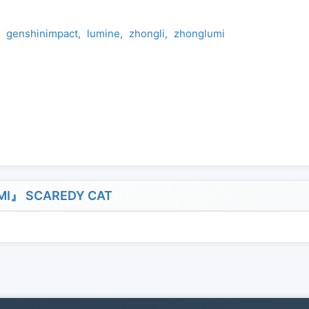
genshinimpact
lumine
zhongli
zhonglumi
I』 SCAREDY CAT