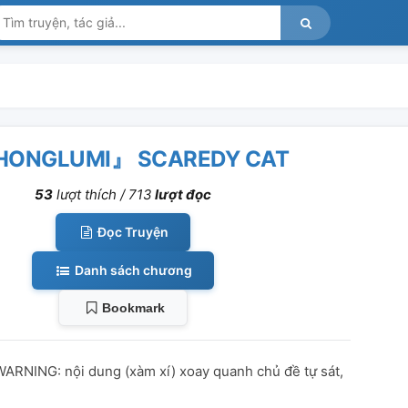
HONGLUMI』 SCAREDY CAT
53
lượt thích /
713
lượt đọc
Đọc Truyện
Danh sách chương
Bookmark
WARNING: nội dung (xàm xí) xoay quanh chủ đề tự sát,