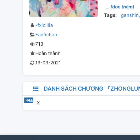
[đọc thêm]
Tags:
genshin
-fxicillia
Fanfiction
713
Hoàn thành
19-03-2021
DANH SÁCH CHƯƠNG 『ZHONGLUM
X