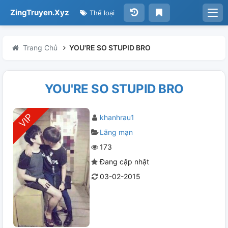
ZingTruyen.Xyz
Thể loại
Trang Chủ
YOU'RE SO STUPID BRO
YOU'RE SO STUPID BRO
khanhrau1
Lãng mạn
173
Đang cập nhật
03-02-2015