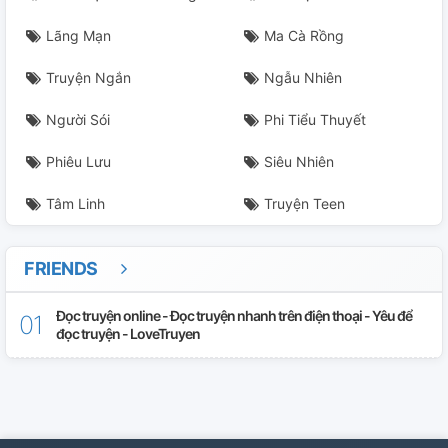
Lãng Mạn
Ma Cà Rồng
Truyện Ngắn
Ngẫu Nhiên
Người Sói
Phi Tiểu Thuyết
Phiêu Lưu
Siêu Nhiên
Tâm Linh
Truyện Teen
FRIENDS
Đọc truyện online - Đọc truyện nhanh trên điện thoại - Yêu để
đọc truyện - LoveTruyen