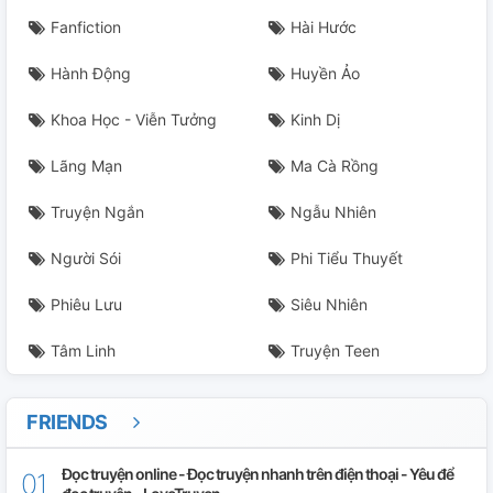
Fanfiction
Hài Hước
Hành Động
Huyền Ảo
Khoa Học - Viễn Tưởng
Kinh Dị
Lãng Mạn
Ma Cà Rồng
Truyện Ngắn
Ngẫu Nhiên
Người Sói
Phi Tiểu Thuyết
Phiêu Lưu
Siêu Nhiên
Tâm Linh
Truyện Teen
FRIENDS
Đọc truyện online - Đọc truyện nhanh trên điện thoại - Yêu để