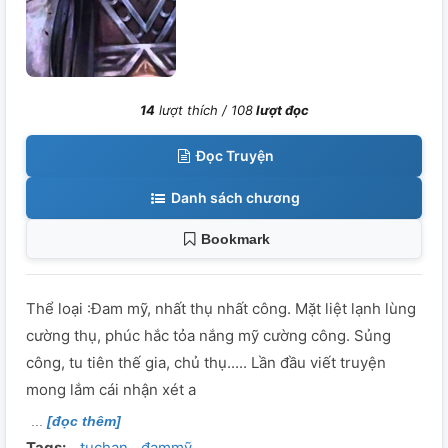
14
lượt thích /
108
lượt đọc
Đọc Truyện
Danh sách chương
Bookmark
Thể loại :Đam mỹ, nhất thụ nhất công. Mặt liệt lạnh lùng
cường thụ, phúc hắc tỏa nắng mỹ cường công. Sủng
công, tu tiên thế gia, chủ thụ..... Lần đầu viết truyện
mong lắm cái nhận xét a
[đọc thêm]
Tags:
tuchan
đammỹ