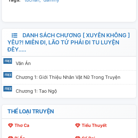
DANH SÁCH CHƯƠNG [ XUYÊN KHÔNG ]
YÊU?! MIỄN ĐI, LÃO TỬ PHẢI ĐI TU LUYỆN
ĐÊY.....
Văn Án
Chương 1: Giới Thiệu Nhân Vật Nữ Trong Truyện
Chương 1: Tao Ngộ
THỂ LOẠI TRUYỆN
Thơ Ca
Tiểu Thuyết