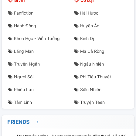
Bí Ẩn
Cổ Đại
Fanfiction
Hài Hước
Hành Động
Huyền Ảo
Khoa Học - Viễn Tưởng
Kinh Dị
Lãng Mạn
Ma Cà Rồng
Truyện Ngắn
Ngẫu Nhiên
Người Sói
Phi Tiểu Thuyết
Phiêu Lưu
Siêu Nhiên
Tâm Linh
Truyện Teen
FRIENDS