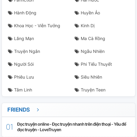
Hành Động
Huyền Ảo
Khoa Học - Viễn Tưởng
Kinh Dị
Lãng Mạn
Ma Cà Rồng
Truyện Ngắn
Ngẫu Nhiên
Người Sói
Phi Tiểu Thuyết
Phiêu Lưu
Siêu Nhiên
Tâm Linh
Truyện Teen
FRIENDS
Đọc truyện online - Đọc truyện nhanh trên điện thoại - Yêu để
đọc truyện - LoveTruyen