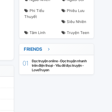
Phi Tiểu
Phiêu Lưu
Thuyết
Siêu Nhiên
indbreakerpov
Tâm Linh
Truyện Teen
FRIENDS
Đọc truyện online - Đọc truyện nhanh
trên điện thoại - Yêu để đọc truyện -
LoveTruyen