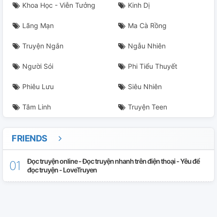
Khoa Học - Viễn Tưởng
Kinh Dị
Lãng Mạn
Ma Cà Rồng
Truyện Ngắn
Ngẫu Nhiên
Người Sói
Phi Tiểu Thuyết
Phiêu Lưu
Siêu Nhiên
Tâm Linh
Truyện Teen
FRIENDS
Đọc truyện online - Đọc truyện nhanh trên điện thoại - Yêu để
đọc truyện - LoveTruyen