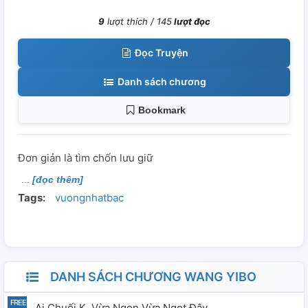
9
lượt thích /
145
lượt đọc
Đọc Truyện
Danh sách chương
Bookmark
Đơn giản là tìm chốn lưu giữ
[đọc thêm]
Tags:
vuongnhatbac
DANH SÁCH CHƯƠNG WANG YIBO
Ai Chuối K, Vừa Ngon Vừa Ngọt Đây