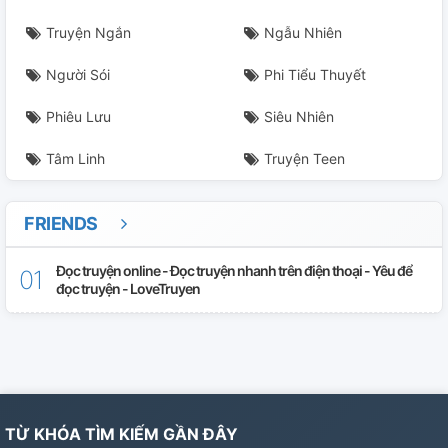
Truyện Ngắn
Ngẫu Nhiên
Người Sói
Phi Tiểu Thuyết
Phiêu Lưu
Siêu Nhiên
Tâm Linh
Truyện Teen
FRIENDS
Đọc truyện online - Đọc truyện nhanh trên điện thoại - Yêu để
đọc truyện - LoveTruyen
TỪ KHÓA TÌM KIẾM GẦN ĐÂY