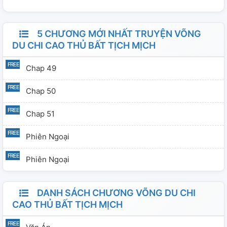
5 CHƯƠNG MỚI NHẤT TRUYỆN VÕNG
DU CHI CAO THỦ BẤT TỊCH MỊCH
Chap 49
Chap 50
Chap 51
Phiên Ngoại
Phiên Ngoại
DANH SÁCH CHƯƠNG VÕNG DU CHI
CAO THỦ BẤT TỊCH MỊCH