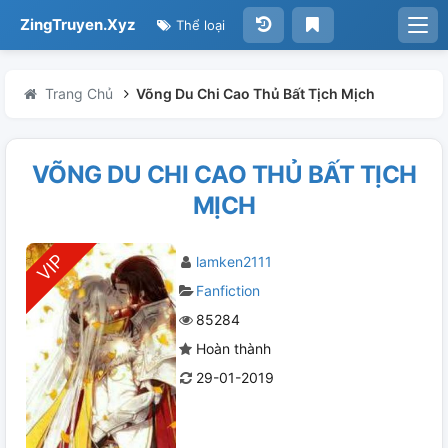
ZingTruyen.Xyz
Thể loại
Trang Chủ
Võng Du Chi Cao Thủ Bất Tịch Mịch
VÕNG DU CHI CAO THỦ BẤT TỊCH
MỊCH
lamken2111
Fanfiction
85284
Hoàn thành
29-01-2019