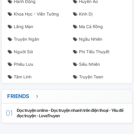
Hành Động
Huyền Ảo
Khoa Học - Viễn Tưởng
Kinh Dị
Lãng Mạn
Ma Cà Rồng
Truyện Ngắn
Ngẫu Nhiên
Người Sói
Phi Tiểu Thuyết
Phiêu Lưu
Siêu Nhiên
Tâm Linh
Truyện Teen
FRIENDS
Đọc truyện online - Đọc truyện nhanh trên điện thoại - Yêu để
đọc truyện - LoveTruyen