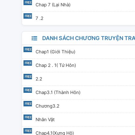
Chap 7 (lại Nhà)
7 .2
DANH SÁCH CHƯƠNG TRUYỆN TRAN
Chap1 (Giới Thiệu)
Chap 2 . 1( Tứ Hôn)
2.2
Chap3.1 (Thành Hôn)
Chương3.2
Nhân Vật
Chap4.1(Xưng Hô)