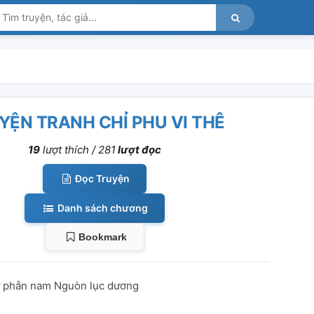
YỆN TRANH CHỈ PHU VI THÊ
19
lượt thích /
281
lượt đọc
Đọc Truyện
Danh sách chương
Bookmark
 phẫn nam Nguòn lục dương