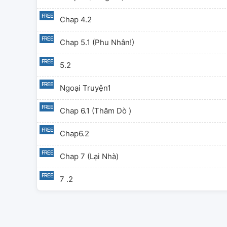
Chap 4.2
Chap 5.1 (phu Nhân!)
5.2
Ngoại Truyện1
Chap 6.1 (Thăm Dò )
Chap6.2
Chap 7 (lại Nhà)
7 .2