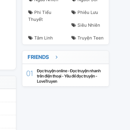
Phi Tiểu
Phiêu Lưu
Thuyết
Siêu Nhiên
Tâm Linh
Truyện Teen
FRIENDS
Đọc truyện online - Đọc truyện nhanh
trên điện thoại - Yêu để đọc truyện -
LoveTruyen