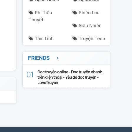
Phi Tiểu
Phiêu Lưu
Thuyết
Siêu Nhiên
Tâm Linh
Truyện Teen
FRIENDS
Đọc truyện online - Đọc truyện nhanh
trên điện thoại - Yêu để đọc truyện -
LoveTruyen