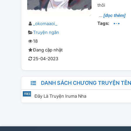
thôi
[đọc thêm]
Tags:
•-•
_okomaaoi_
Truyện ngắn
18
Đang cập nhật
25-04-2023
DANH SÁCH CHƯƠNG TRUYỆN TÊN :
Đây Là Truyện Iruma Nha