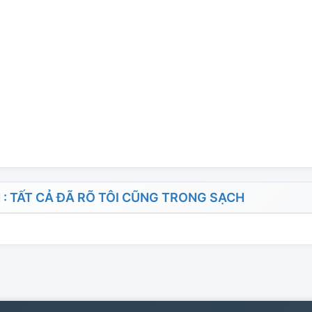
 TẤT CẢ ĐÃ RÕ TÔI CŨNG TRONG SẠCH