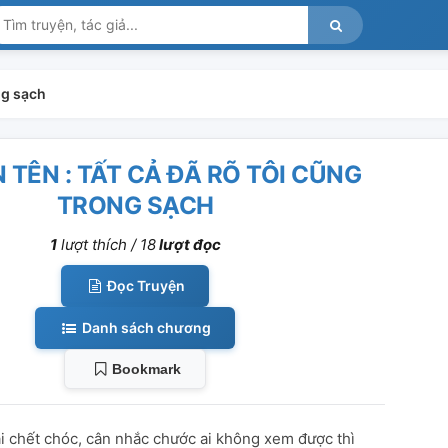
ong sạch
 TÊN : TẤT CẢ ĐÃ RÕ TÔI CŨNG
TRONG SẠCH
1
lượt thích /
18
lượt đọc
Đọc Truyện
Danh sách chương
Bookmark
ại chết chóc, cân nhắc chước ai không xem được thì