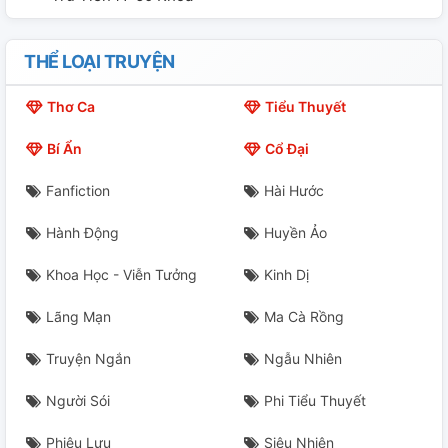
THỂ LOẠI TRUYỆN
Thơ Ca
Tiểu Thuyết
Bí Ẩn
Cổ Đại
Fanfiction
Hài Hước
Hành Động
Huyền Ảo
Khoa Học - Viễn Tưởng
Kinh Dị
Lãng Mạn
Ma Cà Rồng
Truyện Ngắn
Ngẫu Nhiên
Người Sói
Phi Tiểu Thuyết
Phiêu Lưu
Siêu Nhiên