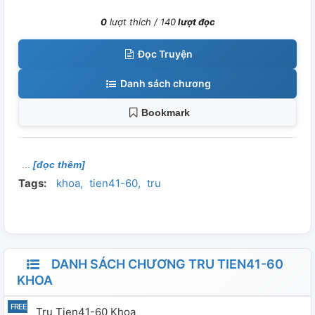
0
lượt thích /
140
lượt đọc
Đọc Truyện
Danh sách chương
Bookmark
[đọc thêm]
Tags:
khoa
tien41-60
tru
DANH SÁCH CHƯƠNG TRU TIEN41-60
KHOA
Tru Tien41-60 Khoa