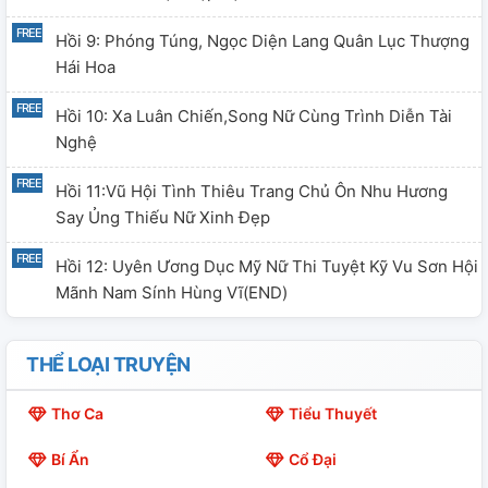
Hồi 9: Phóng Túng, Ngọc Diện Lang Quân Lục Thượng
Hái Hoa
Hồi 10: Xa Luân Chiến,song Nữ Cùng Trình Diễn Tài
Nghệ
Hồi 11:Vũ Hội Tình Thiêu Trang Chủ Ôn Nhu Hương
Say Ủng Thiếu Nữ Xinh Đẹp
Hồi 12: Uyên Ương Dục Mỹ Nữ Thi Tuyệt Kỹ Vu Sơn Hội
Mãnh Nam Sính Hùng Vĩ(END)
THỂ LOẠI TRUYỆN
Thơ Ca
Tiểu Thuyết
Bí Ẩn
Cổ Đại