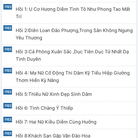
Hồi 1: U Cơ Hương Diễm Tình Tô Như Phong Tao Mất
Trí
Hồi 2:Điên Loan Đảo Phượng,trong Sân Không Ngưng
Yêu Thương
Hồi 3:Cả Phòng Xuân Sắc ,dục Tiên Dục Tử Nhất Dạ
Tình Duyên
Hồi 4: Ma Nữ Cổ Động Thi Dâm Kỹ Tiểu Hiệp Giường
Thơm Hiển Kỳ Năng
Hồi 5:Thiếu Nữ Xinh Đẹp Sính Dâm
Hồi 6: Tình Chàng Ý Thiếp
Hồi 7: Hai Nữ Kiều Diễm Cùng Hưởng
Hồi 8:Khách Sạn Gặp Vận Đào Hoa