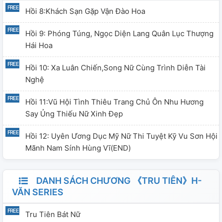
Hồi 8:Khách Sạn Gặp Vận Đào Hoa
Hồi 9: Phóng Túng, Ngọc Diện Lang Quân Lục Thượng
Hái Hoa
Hồi 10: Xa Luân Chiến,song Nữ Cùng Trình Diễn Tài
Nghệ
Hồi 11:Vũ Hội Tình Thiêu Trang Chủ Ôn Nhu Hương
Say Ủng Thiếu Nữ Xinh Đẹp
Hồi 12: Uyên Ương Dục Mỹ Nữ Thi Tuyệt Kỹ Vu Sơn Hội
Mãnh Nam Sính Hùng Vĩ(END)
DANH SÁCH CHƯƠNG 《TRU TIÊN》H-
VĂN SERIES
Tru Tiên Bát Nữ