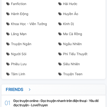
Fanfiction
Hài Hước
Hành Động
Huyền Ảo
Khoa Học - Viễn Tưởng
Kinh Dị
Lãng Mạn
Ma Cà Rồng
Truyện Ngắn
Ngẫu Nhiên
Người Sói
Phi Tiểu Thuyết
Phiêu Lưu
Siêu Nhiên
Tâm Linh
Truyện Teen
FRIENDS
Đọc truyện online - Đọc truyện nhanh trên điện thoại - Yêu để
đọc truyện - LoveTruyen