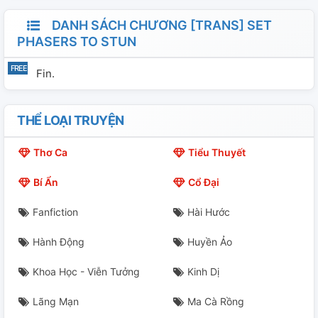
DANH SÁCH CHƯƠNG [TRANS] SET
PHASERS TO STUN
Fin.
THỂ LOẠI TRUYỆN
Thơ Ca
Tiểu Thuyết
Bí Ẩn
Cổ Đại
Fanfiction
Hài Hước
Hành Động
Huyền Ảo
Khoa Học - Viễn Tưởng
Kinh Dị
Lãng Mạn
Ma Cà Rồng