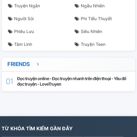
Truyện Ngắn
Ngẫu Nhiên
Người Sói
Phi Tiểu Thuyết
Phiêu Lưu
Siêu Nhiên
Tâm Linh
Truyện Teen
FRIENDS
Đọc truyện online - Đọc truyện nhanh trên điện thoại - Yêu để
đọc truyện - LoveTruyen
TỪ KHÓA TÌM KIẾM GẦN ĐÂY