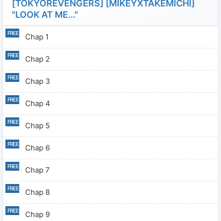
[TOKYOREVENGERS] [MIKEYXTAKEMICHI]
"LOOK AT ME..."
Chap 1
Chap 2
Chap 3
Chap 4
Chap 5
Chap 6
Chap 7
Chap 8
Chap 9