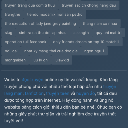
truyen trang qua com ti huu
truyen sac ch chong nang dau
trangthu
tiendo modamix mall san pedro
the execution of lady jane grey painting
thang nam co nhau
slug
sinh ra da thu doi lap nhau
s ssngth
quy phi mat tri
operation tuli facebook
only friends dream on tap 10 motchill
noi loai
nhat ky mang thai cua doc gia
ngon ngu 1
mongmiden
luu ly dn
lulawkid
Website
đọc truyện
online uy tín và chất lượng. Kho tàng
truyện phong phú với nhiều thể loại hấp dẫn như
truyện
lãng mạn
,
fanfiction
,
truyện teen
và
huyền ảo
, tất cả đều
được tổng hợp trên internet. Hãy đồng hành và ủng hộ
website bằng cách giới thiệu đến bạn bè nhé. Chúc bạn có
những giây phút thư giãn và trải nghiệm đọc truyện thật
tuyệt vời!