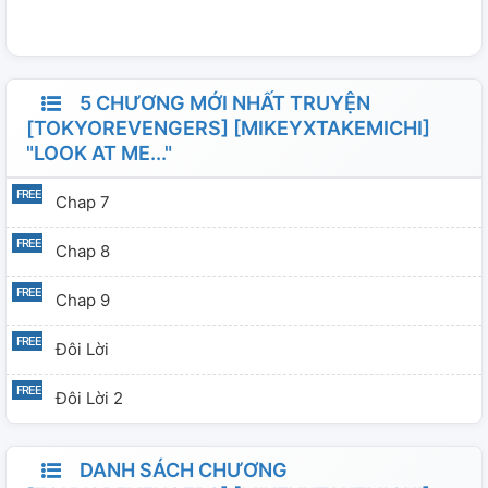
5 CHƯƠNG MỚI NHẤT TRUYỆN
[TOKYOREVENGERS] [MIKEYXTAKEMICHI]
"LOOK AT ME..."
Chap 7
Chap 8
Chap 9
Đôi Lời
Đôi Lời 2
DANH SÁCH CHƯƠNG