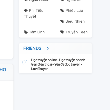
Phi Tiểu
Phiêu Lưu
Thuyết
trantieuhy
Siêu Nhiên
Tâm Linh
Truyện Teen
FRIENDS
Đọc truyện online - Đọc truyện nhanh
trên điện thoại - Yêu để đọc truyện -
LoveTruyen
THƠ