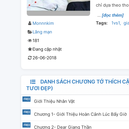
chỉ dựa theo tho
[đọc thêm]
Tags:
1vs1
gi
Monnnkim
Lãng mạn
181
Đang cập nhật
26-06-2018
DANH SÁCH CHƯƠNG TỚ THÍCH CẬU
TƯƠI ĐẸP)
Giới Thiệu Nhân Vật
Chương 1- Giới Thiệu Hoàn Cảnh Lúc Bấy Giờ
Chương 2- Dear Giang Thần