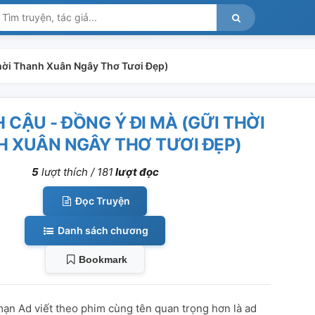
Thời Thanh Xuân Ngây Thơ Tươi Đẹp)
 CẬU - ĐỒNG Ý ĐI MÀ (GỮI THỜI
 XUÂN NGÂY THƠ TƯƠI ĐẸP)
5
lượt thích /
181
lượt đọc
Đọc Truyện
Danh sách chương
Bookmark
mạn Ad viết theo phim cùng tên quan trọng hơn là ad