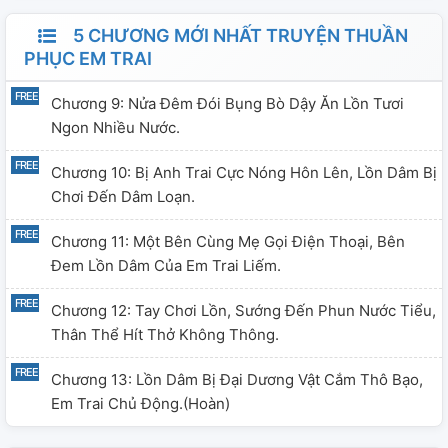
5 CHƯƠNG MỚI NHẤT TRUYỆN THUẦN
PHỤC EM TRAI
Chương 9: Nửa Đêm Đói Bụng Bò Dậy Ăn Lồn Tươi
Ngon Nhiều Nước.
Chương 10: Bị Anh Trai Cực Nóng Hôn Lên, Lồn Dâm Bị
Chơi Đến Dâm Loạn.
Chương 11: Một Bên Cùng Mẹ Gọi Điện Thoại, Bên
Đem Lồn Dâm Của Em Trai Liếm.
Chương 12: Tay Chơi Lồn, Sướng Đến Phun Nước Tiểu,
Thân Thể Hít Thở Không Thông.
Chương 13: Lồn Dâm Bị Đại Dương Vật Cắm Thô Bạo,
Em Trai Chủ Động.(Hoàn)