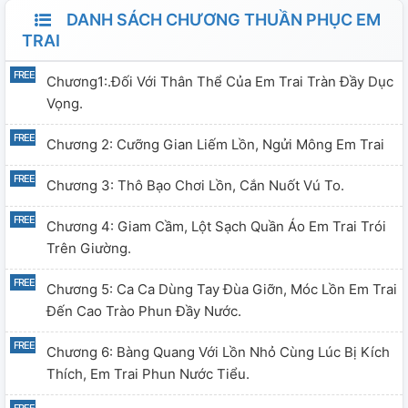
DANH SÁCH CHƯƠNG THUẦN PHỤC EM
TRAI
Chương1:.Đối Với Thân Thể Của Em Trai Tràn Đầy Dục
Vọng.
Chương 2: Cưỡng Gian Liếm Lồn, Ngửi Mông Em Trai
Chương 3: Thô Bạo Chơi Lồn, Cắn Nuốt Vú To.
Chương 4: Giam Cầm, Lột Sạch Quần Áo Em Trai Trói
Trên Giường.
Chương 5: Ca Ca Dùng Tay Đùa Giỡn, Móc Lồn Em Trai
Đến Cao Trào Phun Đầy Nước.
Chương 6: Bàng Quang Với Lồn Nhỏ Cùng Lúc Bị Kích
Thích, Em Trai Phun Nước Tiểu.