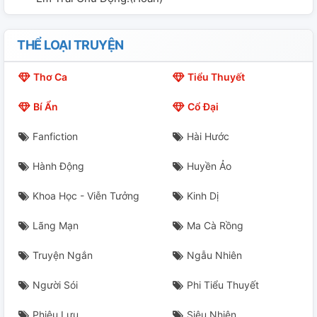
THỂ LOẠI TRUYỆN
Thơ Ca
Tiểu Thuyết
Bí Ẩn
Cổ Đại
Fanfiction
Hài Hước
Hành Động
Huyền Ảo
Khoa Học - Viễn Tưởng
Kinh Dị
Lãng Mạn
Ma Cà Rồng
Truyện Ngắn
Ngẫu Nhiên
Người Sói
Phi Tiểu Thuyết
Phiêu Lưu
Siêu Nhiên