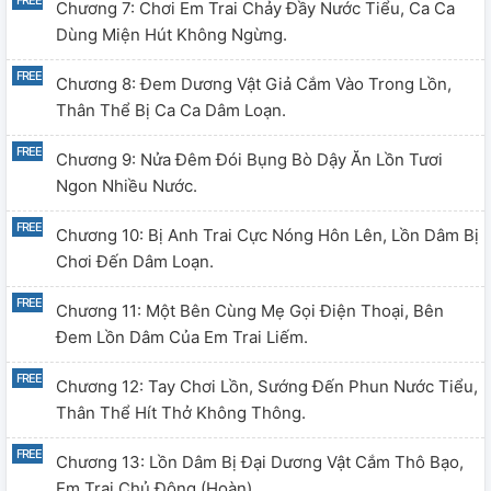
Chương 7: Chơi Em Trai Chảy Đầy Nước Tiểu, Ca Ca
Dùng Miện Hút Không Ngừng.
Chương 8: Đem Dương Vật Giả Cắm Vào Trong Lồn,
Thân Thể Bị Ca Ca Dâm Loạn.
Chương 9: Nửa Đêm Đói Bụng Bò Dậy Ăn Lồn Tươi
Ngon Nhiều Nước.
Chương 10: Bị Anh Trai Cực Nóng Hôn Lên, Lồn Dâm Bị
Chơi Đến Dâm Loạn.
Chương 11: Một Bên Cùng Mẹ Gọi Điện Thoại, Bên
Đem Lồn Dâm Của Em Trai Liếm.
Chương 12: Tay Chơi Lồn, Sướng Đến Phun Nước Tiểu,
Thân Thể Hít Thở Không Thông.
Chương 13: Lồn Dâm Bị Đại Dương Vật Cắm Thô Bạo,
Em Trai Chủ Động.(Hoàn)