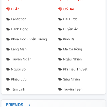
Bí Ẩn
Cổ Đại
Fanfiction
Hài Hước
Hành Động
Huyền Ảo
Khoa Học - Viễn Tưởng
Kinh Dị
Lãng Mạn
Ma Cà Rồng
Truyện Ngắn
Ngẫu Nhiên
Người Sói
Phi Tiểu Thuyết
Phiêu Lưu
Siêu Nhiên
Tâm Linh
Truyện Teen
FRIENDS