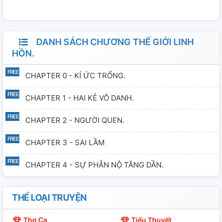
DANH SÁCH CHƯƠNG THẾ GIỚI LINH
HỒN.
CHAPTER 0 - KÍ ỨC TRỐNG.
CHAPTER 1 - HAI KẺ VÔ DANH.
CHAPTER 2 - NGƯỜI QUEN.
CHAPTER 3 - SAI LẦM
CHAPTER 4 - SỰ PHẪN NỘ TĂNG DẦN.
THỂ LOẠI TRUYỆN
Thơ Ca
Tiểu Thuyết