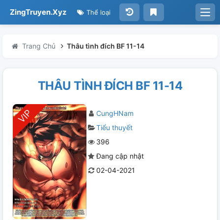
ZingTruyen.Xyz
Thể loại
Trang Chủ
Thâu tình đích BF 11-14
THÂU TÌNH ĐÍCH BF 11-14
CungHNam
Tiểu thuyết
396
Đang cập nhật
02-04-2021