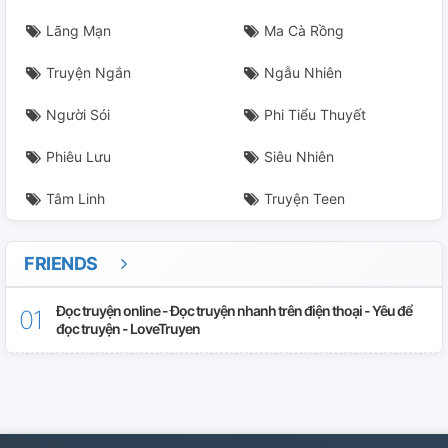
Lãng Mạn
Ma Cà Rồng
Truyện Ngắn
Ngẫu Nhiên
Người Sói
Phi Tiểu Thuyết
Phiêu Lưu
Siêu Nhiên
Tâm Linh
Truyện Teen
FRIENDS
Đọc truyện online - Đọc truyện nhanh trên điện thoại - Yêu để
đọc truyện - LoveTruyen