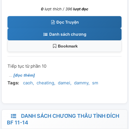
0
lượt thích /
396
lượt đọc
Đọc Truyện
Danh sách chương
Bookmark
Tiếp tục từ phần 10
[đọc thêm]
Tags:
caoh
cheating
damei
dammy
sm
DANH SÁCH CHƯƠNG THÂU TÌNH ĐÍCH
BF 11-14