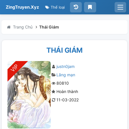
ZingTruyen.Xyz
Thể loại
Trang Chủ
Thái Giám
THÁI GIÁM
justn0jam
Lãng mạn
80810
Hoàn thành
11-03-2022