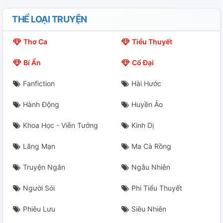
THỂ LOẠI TRUYỆN
Thơ Ca
Tiểu Thuyết
Bí Ẩn
Cổ Đại
Fanfiction
Hài Hước
Hành Động
Huyền Ảo
Khoa Học - Viễn Tưởng
Kinh Dị
Lãng Mạn
Ma Cà Rồng
Truyện Ngắn
Ngẫu Nhiên
Người Sói
Phi Tiểu Thuyết
Phiêu Lưu
Siêu Nhiên