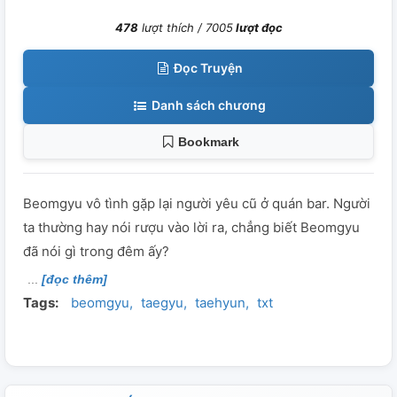
478
lượt thích /
7005
lượt đọc
Đọc Truyện
Danh sách chương
Bookmark
Beomgyu vô tình gặp lại người yêu cũ ở quán bar. Người
ta thường hay nói rượu vào lời ra, chẳng biết Beomgyu
đã nói gì trong đêm ấy?
[đọc thêm]
Tags:
beomgyu
taegyu
taehyun
txt