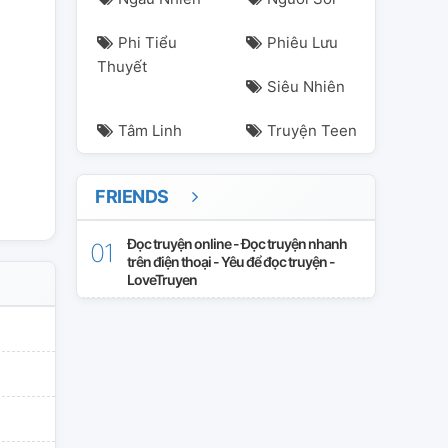
Phi Tiểu
Phiêu Lưu
Thuyết
Siêu Nhiên
Tâm Linh
Truyện Teen
FRIENDS
Đọc truyện online - Đọc truyện nhanh
trên điện thoại - Yêu để đọc truyện -
LoveTruyen