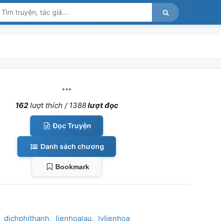
...
162
lượt thích /
1388
lượt đọc
Đọc Truyện
Danh sách chương
Bookmark
dichphithanh
lienhoalau
lylienhoa