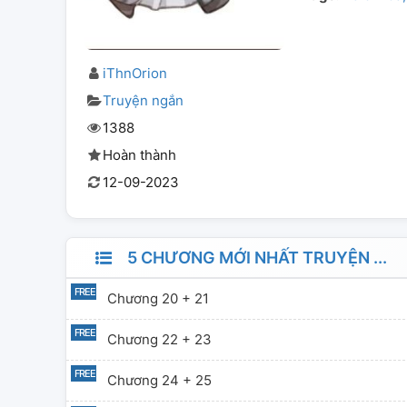
iThnOrion
Truyện ngắn
1388
Hoàn thành
12-09-2023
5 CHƯƠNG MỚI NHẤT TRUYỆN ...
Chương 20 + 21
Chương 22 + 23
Chương 24 + 25