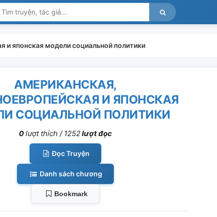
я и японская модели социальной политики
АМЕРИКАНСКАЯ,
ОЕВРОПЕЙСКАЯ И ЯПОНСКАЯ
ЛИ СОЦИАЛЬНОЙ ПОЛИТИКИ
0
lượt thích /
1252
lượt đọc
Đọc Truyện
Danh sách chương
Bookmark