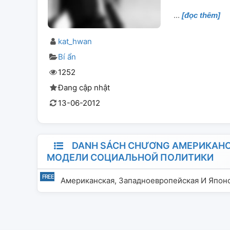
[đọc thêm]
kat_hwan
Bí ẩn
1252
Đang cập nhật
13-06-2012
DANH SÁCH CHƯƠNG АМЕРИКАНС
МОДЕЛИ СОЦИАЛЬНОЙ ПОЛИТИКИ
Американская, Западноевропейская И Япон