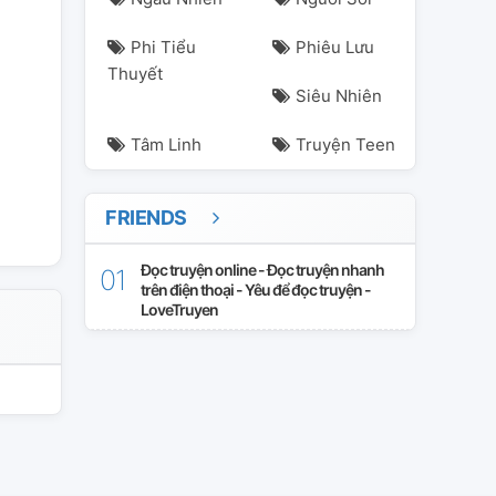
Phi Tiểu
Phiêu Lưu
Thuyết
Siêu Nhiên
Tâm Linh
Truyện Teen
FRIENDS
Đọc truyện online - Đọc truyện nhanh
trên điện thoại - Yêu để đọc truyện -
LoveTruyen