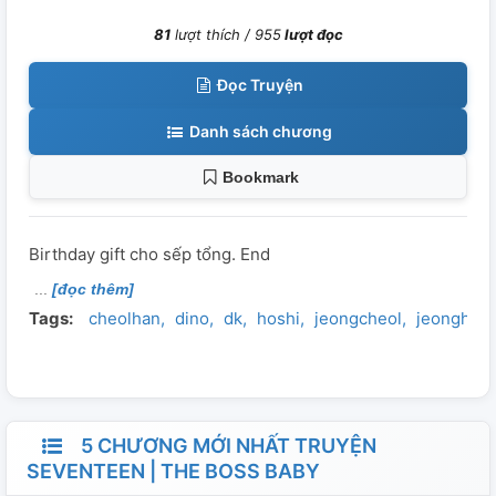
81
lượt thích /
955
lượt đọc
Đọc Truyện
Danh sách chương
Bookmark
Birthday gift cho sếp tổng. End
[đọc thêm]
Tags:
cheolhan
dino
dk
hoshi
jeongcheol
jeonghan
5 CHƯƠNG MỚI NHẤT TRUYỆN
SEVENTEEN | THE BOSS BABY