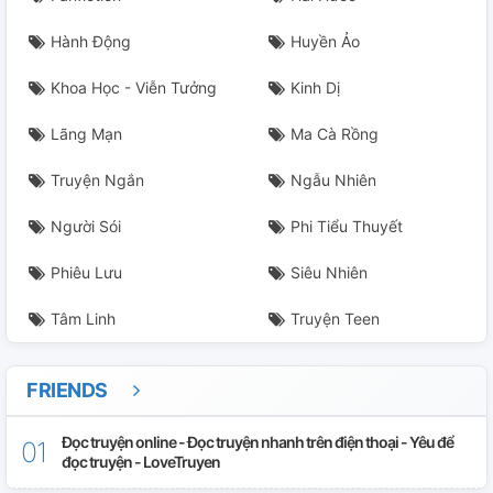
Hành Động
Huyền Ảo
Khoa Học - Viễn Tưởng
Kinh Dị
Lãng Mạn
Ma Cà Rồng
Truyện Ngắn
Ngẫu Nhiên
Người Sói
Phi Tiểu Thuyết
Phiêu Lưu
Siêu Nhiên
Tâm Linh
Truyện Teen
FRIENDS
Đọc truyện online - Đọc truyện nhanh trên điện thoại - Yêu để
đọc truyện - LoveTruyen