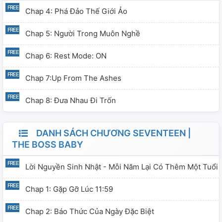
Chap 4: Phá Đảo Thế Giới Ảo
Chap 5: Người Trong Muôn Nghề
Chap 6: Rest Mode: ON
Chap 7:Up From The Ashes
Chap 8: Đưa Nhau Đi Trốn
DANH SÁCH CHƯƠNG SEVENTEEN |
THE BOSS BABY
Lời Nguyền Sinh Nhật - Mỗi Năm Lại Có Thêm Một Tuổi
Chap 1: Gặp Gỡ Lúc 11:59
Chap 2: Báo Thức Của Ngày Đặc Biệt