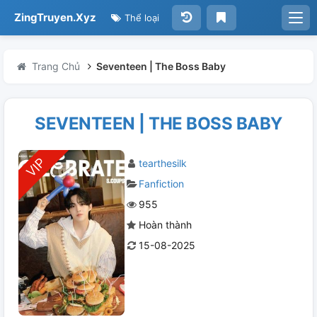
ZingTruyen.Xyz
Thể loại
Trang Chủ
Seventeen | The Boss Baby
SEVENTEEN | THE BOSS BABY
tearthesilk
Fanfiction
955
Hoàn thành
15-08-2025