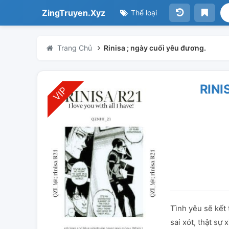
ZingTruyen.Xyz
Thể loại
Trang Chủ
Rinisa ; ngày cuối yêu đương.
RINI
Tình yêu sẽ kết 
sai xót, thật sự