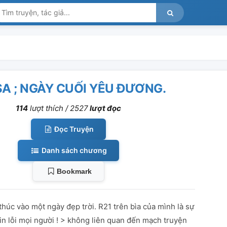
SA ; NGÀY CUỐI YÊU ĐƯƠNG.
114
lượt thích /
2527
lượt đọc
Đọc Truyện
Danh sách chương
Bookmark
thúc vào một ngày đẹp trời. R21 trên bìa của mình là sự
 xin lỗi mọi người ! > không liên quan đến mạch truyện