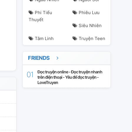
Phi Tiểu
Phiêu Lưu
Thuyết
Siêu Nhiên
Tâm Linh
Truyện Teen
FRIENDS
Đọc truyện online - Đọc truyện nhanh
trên điện thoại - Yêu để đọc truyện -
LoveTruyen