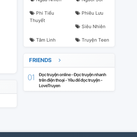
Phi Tiểu
Phiêu Lưu
Thuyết
Siêu Nhiên
Tâm Linh
Truyện Teen
FRIENDS
Đọc truyện online - Đọc truyện nhanh
trên điện thoại - Yêu để đọc truyện -
LoveTruyen