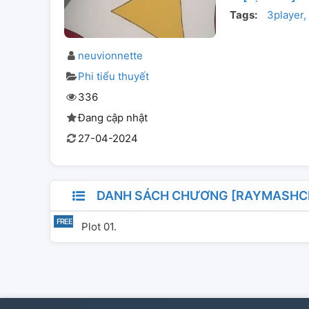
Tags:
3player
neuvionnette
Phi tiểu thuyết
336
Đang cập nhật
27-04-2024
DANH SÁCH CHƯƠNG [RAYMASHCRO
Plot 01.