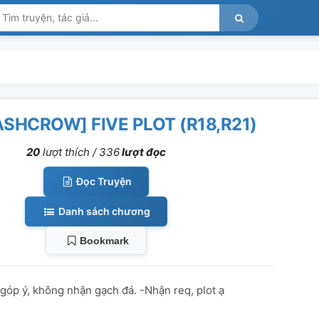
SHCROW] FIVE PLOT (R18,R21)
20
lượt thích /
336
lượt đọc
Đọc Truyện
Danh sách chương
Bookmark
 góp ý, không nhận gạch đá. -Nhận req, plot ạ