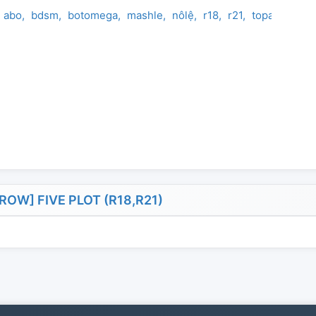
abo
bdsm
botomega
mashle
nôlệ
r18
r21
topalpha
W] FIVE PLOT (R18,R21)