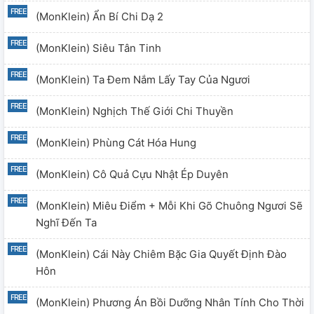
(MonKlein) Ẩn Bí Chi Dạ 2
(MonKlein) Siêu Tân Tinh
(MonKlein) Ta Đem Nắm Lấy Tay Của Ngươi
(MonKlein) Nghịch Thế Giới Chi Thuyền
(MonKlein) Phùng Cát Hóa Hung
(MonKlein) Cô Quả Cựu Nhật Ép Duyên
(MonKlein) Miêu Điểm + Mỗi Khi Gõ Chuông Ngươi Sẽ
Nghĩ Đến Ta
(MonKlein) Cái Này Chiêm Bặc Gia Quyết Định Đào
Hôn
(MonKlein) Phương Án Bồi Dưỡng Nhân Tính Cho Thời