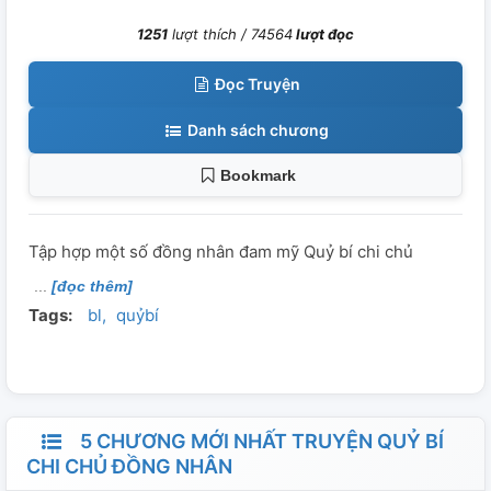
1251
lượt thích /
74564
lượt đọc
Đọc Truyện
Danh sách chương
Bookmark
Tập hợp một số đồng nhân đam mỹ Quỷ bí chi chủ
[đọc thêm]
Tags:
bl
quỷbí
5 CHƯƠNG MỚI NHẤT TRUYỆN QUỶ BÍ
CHI CHỦ ĐỒNG NHÂN