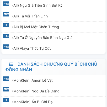
(all) Ngu Giả Tiên Sinh Bút Ký
(all) Ta Với Thần Linh
(all) Bị Mai Một Chân Tướng
(all) Ta Ở Nguyên Bảo Bính Ngu Giả
(all) Alaya Thức Tự Cứu
DANH SÁCH CHƯƠNG QUỶ BÍ CHI CHỦ
ĐỒNG NHÂN
(MonKlein) Amon Lễ Vật
(MonKlein) Ngọ Dạ Đề Đăng
(MonKlein) Ẩn Bí Chi Dạ