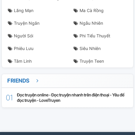
Lãng Mạn
Ma Cà Rồng
Truyện Ngắn
Ngẫu Nhiên
Người Sói
Phi Tiểu Thuyết
Phiêu Lưu
Siêu Nhiên
Tâm Linh
Truyện Teen
FRIENDS
Đọc truyện online - Đọc truyện nhanh trên điện thoại - Yêu để
đọc truyện - LoveTruyen