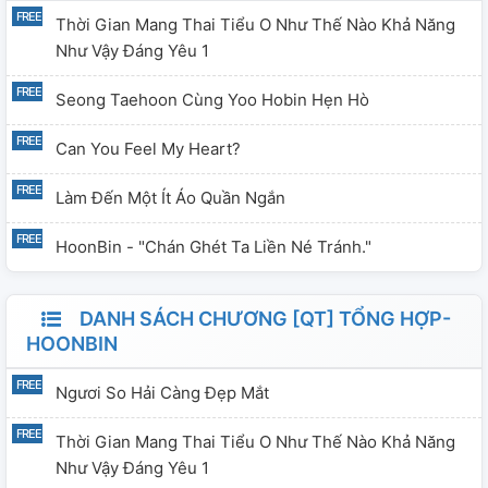
Thời Gian Mang Thai Tiểu O Như Thế Nào Khả Năng
Như Vậy Đáng Yêu 1
Seong Taehoon Cùng Yoo Hobin Hẹn Hò
Can You Feel My Heart?
Làm Đến Một Ít Áo Quần Ngắn
HoonBin - "Chán Ghét Ta Liền Né Tránh."
DANH SÁCH CHƯƠNG [QT] TỔNG HỢP-
HOONBIN
Ngươi So Hải Càng Đẹp Mắt
Thời Gian Mang Thai Tiểu O Như Thế Nào Khả Năng
Như Vậy Đáng Yêu 1