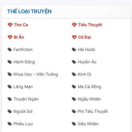
THỂ LOẠI TRUYỆN
Thơ Ca
Tiểu Thuyết
Bí Ẩn
Cổ Đại
Fanfiction
Hài Hước
Hành Động
Huyền Ảo
Khoa Học - Viễn Tưởng
Kinh Dị
Lãng Mạn
Ma Cà Rồng
Truyện Ngắn
Ngẫu Nhiên
Người Sói
Phi Tiểu Thuyết
Phiêu Lưu
Siêu Nhiên