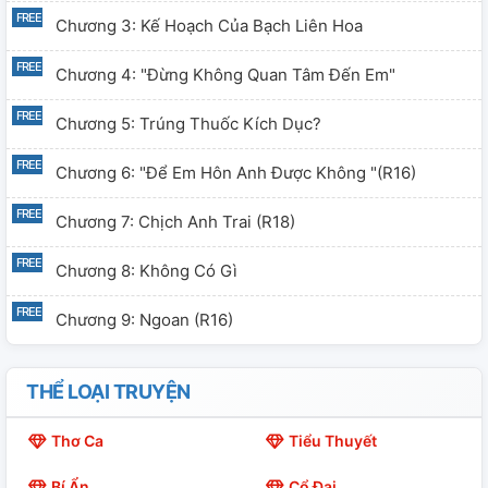
Chương 3: Kế Hoạch Của Bạch Liên Hoa
Chương 4: "Đừng Không Quan Tâm Đến Em"
Chương 5: Trúng Thuốc Kích Dục?
Chương 6: "Để Em Hôn Anh Được Không "(R16)
Chương 7: Chịch Anh Trai (R18)
Chương 8: Không Có Gì
Chương 9: Ngoan (R16)
THỂ LOẠI TRUYỆN
Thơ Ca
Tiểu Thuyết
Bí Ẩn
Cổ Đại