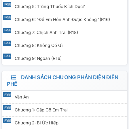
Chương 5: Trúng Thuốc Kích Dục?
Chương 6: "Để Em Hôn Anh Được Không "(R16)
Chương 7: Chịch Anh Trai (R18)
Chương 8: Không Có Gì
Chương 9: Ngoan (R16)
DANH SÁCH CHƯƠNG PHẢN DIỆN ĐIÊN
PHÊ
Văn Án
Chương 1: Gặp Gỡ Em Trai
Chương 2: Bị Ức Hiếp