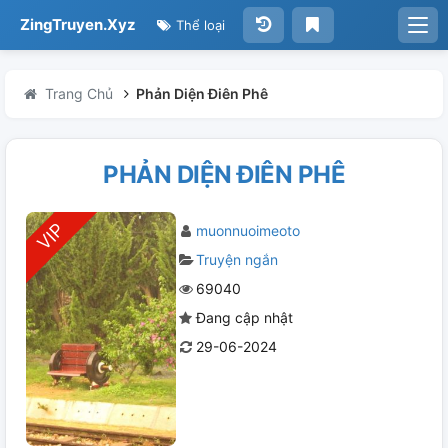
ZingTruyen.Xyz
Thể loại
Trang Chủ
Phản Diện Điên Phê
PHẢN DIỆN ĐIÊN PHÊ
muonnuoimeoto
Truyện ngắn
69040
Đang cập nhật
29-06-2024