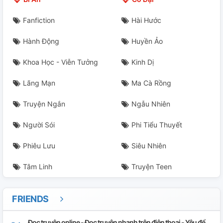
Fanfiction
Hài Hước
Hành Động
Huyền Ảo
Khoa Học - Viễn Tưởng
Kinh Dị
Lãng Mạn
Ma Cà Rồng
Truyện Ngắn
Ngẫu Nhiên
Người Sói
Phi Tiểu Thuyết
Phiêu Lưu
Siêu Nhiên
Tâm Linh
Truyện Teen
FRIENDS
Đọc truyện online - Đọc truyện nhanh trên điện thoại - Yêu để