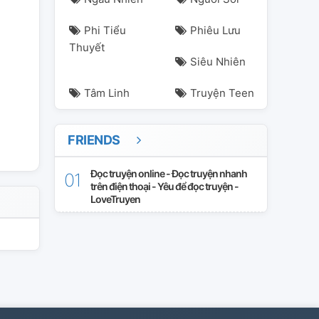
Phi Tiểu
Phiêu Lưu
Thuyết
Siêu Nhiên
Tâm Linh
Truyện Teen
FRIENDS
Đọc truyện online - Đọc truyện nhanh
trên điện thoại - Yêu để đọc truyện -
LoveTruyen