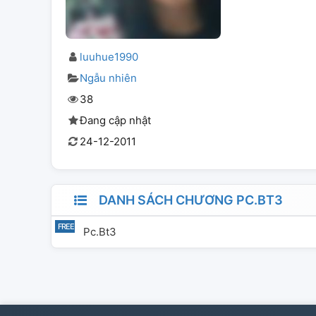
luuhue1990
Ngẫu nhiên
38
Đang cập nhật
24-12-2011
DANH SÁCH CHƯƠNG PC.BT3
Pc.bt3