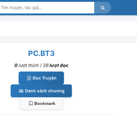
PC.BT3
0
lượt thích /
38
lượt đọc
Đọc Truyện
Danh sách chương
Bookmark