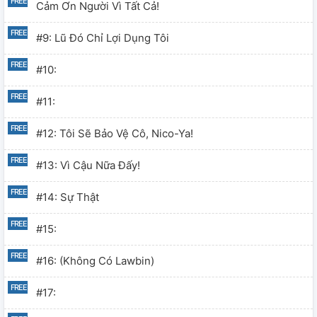
Cảm Ơn Người Vì Tất Cả!
#9: Lũ Đó Chỉ Lợi Dụng Tôi
#10:
#11:
#12: Tôi Sẽ Bảo Vệ Cô, Nico-Ya!
#13: Vì Cậu Nữa Đấy!
#14: Sự Thật
#15:
#16: (không Có Lawbin)
#17: