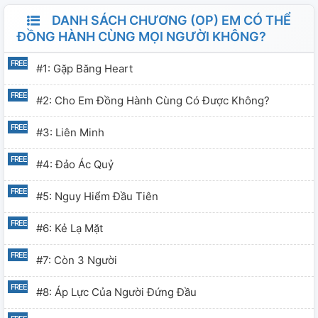
DANH SÁCH CHƯƠNG (OP) EM CÓ THỂ
ĐỒNG HÀNH CÙNG MỌI NGƯỜI KHÔNG?
#1: Gặp Băng Heart
#2: Cho Em Đồng Hành Cùng Có Được Không?
#3: Liên Minh
#4: Đảo Ác Quỷ
#5: Nguy Hiểm Đầu Tiên
#6: Kẻ Lạ Mặt
#7: Còn 3 Người
#8: Áp Lực Của Người Đứng Đầu