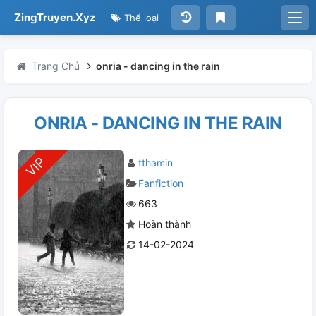
ZingTruyen.Xyz
Thể loại
Trang Chủ
onria - dancing in the rain
ONRIA - DANCING IN THE RAIN
tthamin
Fanfiction
663
Hoàn thành
14-02-2024