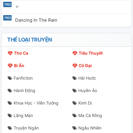
✧
Dancing In The Rain
THỂ LOẠI TRUYỆN
Thơ Ca
Tiểu Thuyết
Bí Ẩn
Cổ Đại
Fanfiction
Hài Hước
Hành Động
Huyền Ảo
Khoa Học - Viễn Tưởng
Kinh Dị
Lãng Mạn
Ma Cà Rồng
Truyện Ngắn
Ngẫu Nhiên